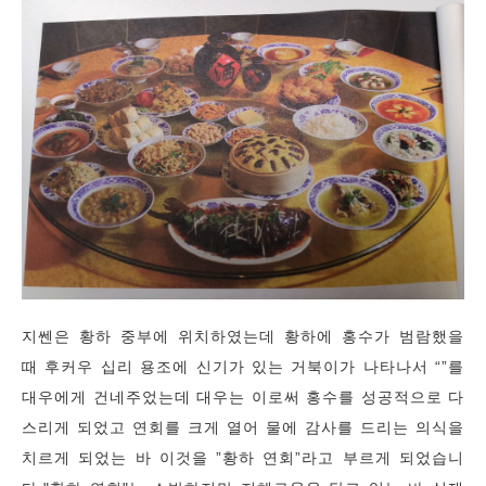
지쎈은 황하 중부에 위치하였는데 황하에 홍수가 범람했을
때 후커우 십리 용조에 신기가 있는 거북이가 나타나서 “”를
대우에게 건네주었는데 대우는 이로써 홍수를 성공적으로 다
스리게 되었고 연회를 크게 열어 물에 감사를 드리는 의식을
치르게 되었는 바 이것을 ”황하 연회”라고 부르게 되었습니