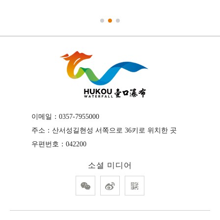
이메일：
0357-7955000
주소：
산서성길현성 서쪽으로 36키로 위치한 곳
우편번호：
042200
소셜 미디어


