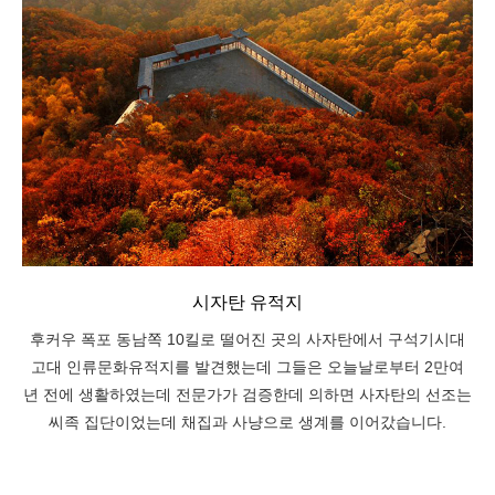
시자탄 유적지
후커우 폭포 동남쪽 10킬로 떨어진 곳의 사자탄에서 구석기시대
고대 인류문화유적지를 발견했는데 그들은 오늘날로부터 2만여
년 전에 생활하였는데 전문가가 검증한데 의하면 사자탄의 선조는
씨족 집단이었는데 채집과 사냥으로 생계를 이어갔습니다.